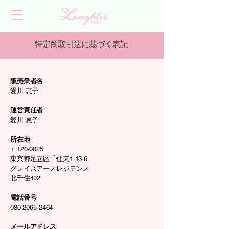
特定商取引法に基づく表記
販売業者名
愛川 恵子
運営責任者
愛川 恵子
所在地
〒120-0025
東京都足立区千住東1-13-6
グレイスアースレジデンス
北千住402
電話番号
080 2065 2464
メールアドレス