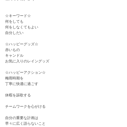
☆キーワード☆
何をしても
何をしなくてもよい
自分しだい
☆ハッピーグッズ☆
赤いもの
キャンドル
お気に入りのレイングッズ
☆ハッピーアクション☆
梅雨時期を
丁寧に快適に過ごす
休暇を謳歌する
チームワークを心がける
自分の重要な計画は
早々に広く語らないこと