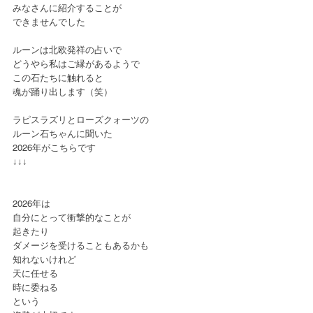
みなさんに紹介することが
できませんでした
ルーンは北欧発祥の占いで
どうやら私はご縁があるようで
この石たちに触れると
魂が踊り出します（笑）
ラピスラズリとローズクォーツの
ルーン石ちゃんに聞いた
2026年がこちらです
↓↓↓
2026年は
自分にとって衝撃的なことが
起きたり
ダメージを受けることもあるかも
知れないけれど
天に任せる
時に委ねる
という