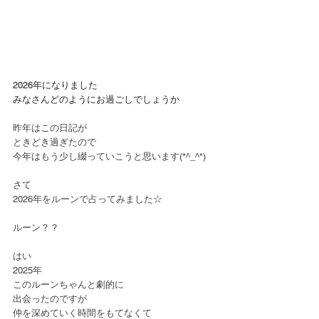
2026年になりました
みなさんどのようにお過ごしでしょうか
昨年はこの日記が
ときどき過ぎたので
今年はもう少し綴っていこうと思います(*^_^*)
さて
2026年をルーンで占ってみました☆
ルーン？？
はい
2025年
このルーンちゃんと劇的に
出会ったのですが
仲を深めていく時間をもてなくて