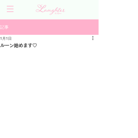
記事
1月1日
ルーン始めます♡