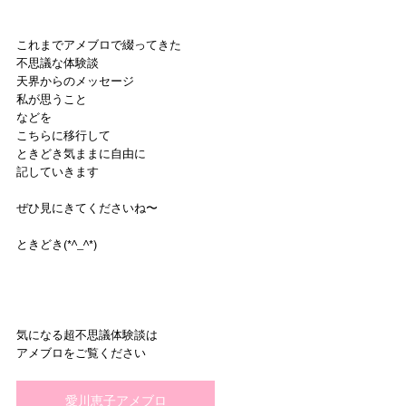
これまでアメブロで綴ってきた
不思議な体験談
天界からのメッセージ
私が思うこと
などを
こちらに移行して
ときどき気ままに自由に
記していきます
ぜひ見にきてくださいね〜
ときどき(*^_^*)
気になる超不思議体験談は
アメブロをご覧ください
愛川恵子アメブロ